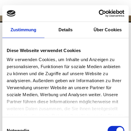
Zustimmung
Details
Über Cookies
Diese Webseite verwendet Cookies
Wir verwenden Cookies, um Inhalte und Anzeigen zu
personalisieren, Funktionen für soziale Medien anbieten
zu können und die Zugriffe auf unsere Website zu
analysieren. Außerdem geben wir Informationen zu Ihrer
Verwendung unserer Website an unsere Partner für
soziale Medien, Werbung und Analysen weiter. Unsere
Partner führen diese Informationen möglicherweise mit
weiteren Daten zusammen, die Sie ihnen bereitgestellt
Über mich!
haben oder die sie im Rahmen Ihrer Nutzung der Dienste
gesammelt haben.
Einwilligungsauswahl
Notwendig